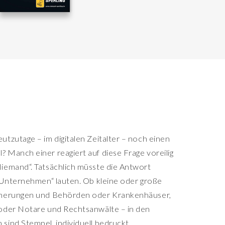
tzutage – im digitalen Zeitalter – noch einen
 Manch einer reagiert auf diese Frage voreilig
iemand“. Tatsächlich müsste die Antwort
e Unternehmen“ lauten. Ob kleine oder große
cherungen und Behörden oder Krankenhäuser,
oder Notare und Rechtsanwälte – in den
sind Stempel, individuell bedruckt,