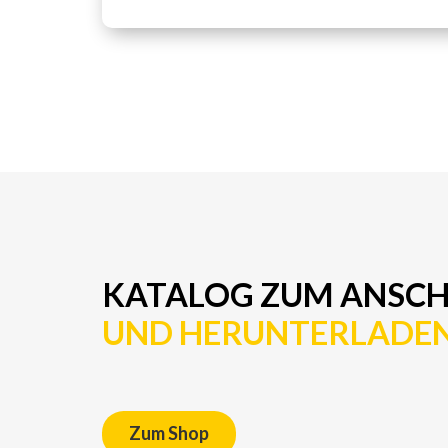
KATALOG ZUM ANSC
UND HERUNTERLADE
Zum Shop