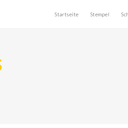
Startseite
Stempel
Sc
S