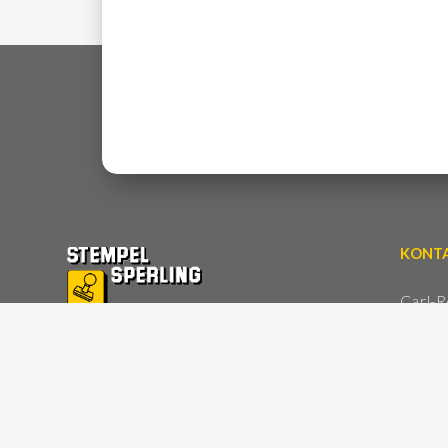
KONTA
Carl-R
68305
Tel: 
Tel: 
Mail: