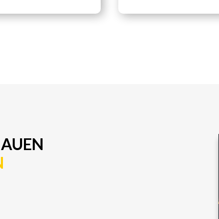
HAUEN
N