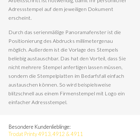
Arbeitsschritt ist notwendig, damit Ihr persönlicher
Adressstempel auf dem jeweiligen Dokument
erscheint.
Durch das serienmäßige Panoramafenster ist die
Positionierung des Abdrucks millimetergenau
möglich. Außerdem ist die Vorlage des Stempels
beliebig austauschbar. Das hat den Vorteil, dass Sie
nicht mehrere Stempel anfertigen lassen müssen,
sondern die Stempelplatten im Bedarfsfall einfach
austauschen können. So wird beispielsweise
blitzschnell aus einem Firmenstempel mit Logo ein
einfacher Adressstempel.
Besondere Kundenlieblinge:
Trodat Printy 4913, 4912 & 4911