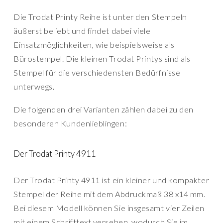
Die Trodat Printy Reihe ist unter den Stempeln
äußerst beliebt und findet dabei viele
Einsatzmöglichkeiten, wie beispielsweise als
Bürostempel. Die kleinen Trodat Printys sind als
Stempel für die verschiedensten Bedürfnisse
unterwegs.
Die folgenden drei Varianten zählen dabei zu den
besonderen Kundenlieblingen:
Der Trodat Printy 4911
Der Trodat Printy 4911 ist ein kleiner und kompakter
Stempel der Reihe mit dem Abdruckmaß 38 x14 mm.
Bei diesem Modell können Sie insgesamt vier Zeilen
mit einem Schrifttext versehen, wodurch Sie im