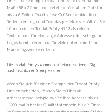
Line ist der Stempel Trodat Printy 4913. Er hat die
Maße 58 x 22 mm und bietet komfortablen Platz für
bis zu 6 Zeilen. Durch diese Größenkombination
finden hier Logo und Text das perfekte verhältnis. Sie
können diesen Trodat Printy 4913 als reinen
Textstempel, für eine lange Adresse oder sehr gut mit
Logos kombinieren und für viele unterschiedliche
Marketingzwecke nutzen.
Die Trodat Printys kommen mit einem serienmäßig
austauschbaren Stempelkisten
Wenn Sie sich für einen Stempel der Trodat Printy
Line entscheiden, können Sie mit ihm als
Adressstempel beispielsweise Ihre Adresse bis zu
1.000-mal in bester Qualität stempeln, bis die Tinte
im Stempelkissen nicht mehr die notwendige Stärke