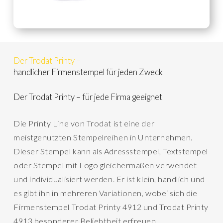
Der Trodat Printy –
handlicher Firmenstempel für jeden Zweck
Der Trodat Printy – für jede Firma geeignet
Die Printy Line von Trodat ist eine der
meistgenutzten Stempelreihen in Unternehmen.
Dieser Stempel kann als Adressstempel, Textstempel
oder Stempel mit Logo gleichermaßen verwendet
und individualisiert werden. Er ist klein, handlich und
es gibt ihn in mehreren Variationen, wobei sich die
Firmenstempel Trodat Printy 4912 und Trodat Printy
4913 besonderer Beliebtheit erfreuen.