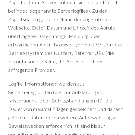
Zugriff auf den Server, auf dem sich dieser Dienst
befindet (sogenannte Serverlogfiles). Zu den
Zugriffsdaten gehören Name der abgerufenen
Webseite, Datei, Datum und Uhrzeit des Abrufs,
übertragene Datenmenge, Meldung über
erfolgreichen Abruf, Browsertyp nebst Version, das
Betriebssystem des Nutzers, Referrer URL (die
zuvor besuchte Seite), IP-Adresse und der
anfragende Provider.
Logfile-Informationen werden aus
Sicherheitsgründen (z.B. zur Aufklärung von
Missbrauchs- oder Betrugshandlungen) für die
Dauer von maximal 7 Tagen gespeichert und danach
gelöscht. Daten, deren weitere Aufbewahrung zu
Beweiszwecken erforderlich ist, sind bis zur
endgültigen Klärung des jeweiligen Vorfalls von der