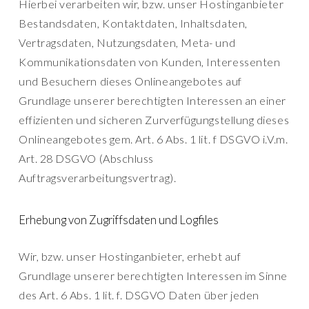
Hierbei verarbeiten wir, bzw. unser Hostinganbieter
Bestandsdaten, Kontaktdaten, Inhaltsdaten,
Vertragsdaten, Nutzungsdaten, Meta- und
Kommunikationsdaten von Kunden, Interessenten
und Besuchern dieses Onlineangebotes auf
Grundlage unserer berechtigten Interessen an einer
effizienten und sicheren Zurverfügungstellung dieses
Onlineangebotes gem. Art. 6 Abs. 1 lit. f DSGVO i.V.m.
Art. 28 DSGVO (Abschluss
Auftragsverarbeitungsvertrag).
Erhebung von Zugriffsdaten und Logfiles
Wir, bzw. unser Hostinganbieter, erhebt auf
Grundlage unserer berechtigten Interessen im Sinne
des Art. 6 Abs. 1 lit. f. DSGVO Daten über jeden