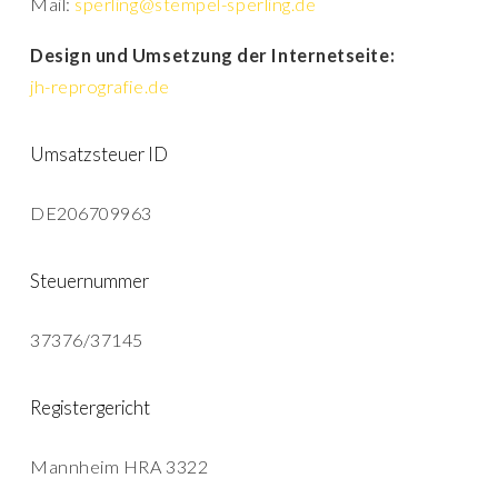
Mail:
sperling@stempel-sperling.de
Design und Umsetzung der Internetseite:
jh-reprografie.de
Umsatzsteuer ID
DE206709963
Steuernummer
37376/37145
Registergericht
Mannheim HRA 3322