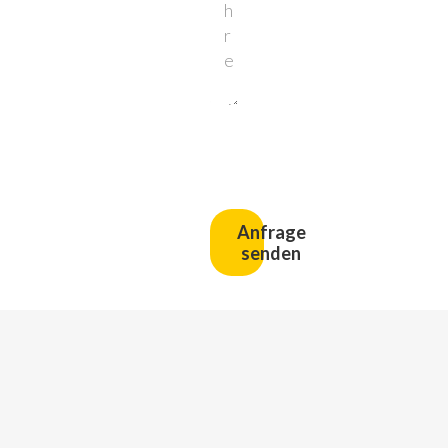
Anfrage
senden